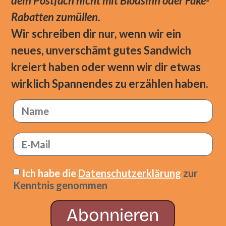
dein Postfach nicht mit Blödsinn oder Fake-
Rabatten zumüllen.
Wir schreiben dir nur, wenn wir ein
neues, unverschämt gutes Sandwich
kreiert haben oder wenn wir dir etwas
wirklich Spannendes zu erzählen haben.
Ich habe die
Datenschutzerklärung
zur
Kenntnis genommen
Abonnieren