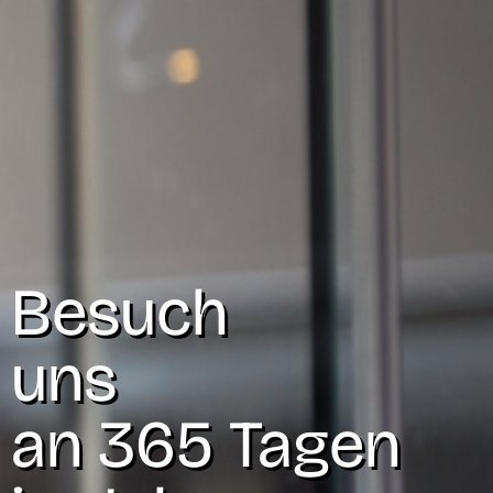
Besuch
uns
an 365 Tagen