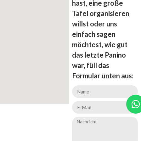
hast, eine große
Tafel organisieren
willst oder uns
einfach sagen
möchtest, wie gut
das letzte Panino
war, füll das
Formular unten aus: