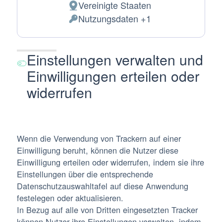
Vereinigte Staaten
Verarbeitungsort:
Nutzungsdaten +1
Verarbeitete
personenbezogene
Daten:
Einstellungen verwalten und
Einwilligungen erteilen oder
widerrufen
Wenn die Verwendung von Trackern auf einer
Einwilligung beruht, können die Nutzer diese
Einwilligung erteilen oder widerrufen, indem sie ihre
Einstellungen über die entsprechende
Datenschutzauswahltafel auf diese Anwendung
festelegen oder aktualisieren.
In Bezug auf alle von Dritten eingesetzten Tracker
können Nutzer ihre Einstellungen verwalten, indem