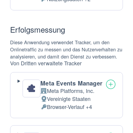
Verarbeitete
personenbezogene
Daten:
Erfolgsmessung
Diese Anwendung verwendet Tracker, um den
Onlinetraffic zu messen und das Nutzerverhalten zu
analysieren, und damit den Dienst zu verbessern.
Von Dritten verwaltete Tracker
Meta Events Manager
Meta Platforms, Inc.
Firma:
Vereinigte Staaten
Verarbeitungsort:
Browser-Verlauf +4
Verarbeitete
personenbezogene
Daten: