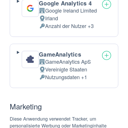
Google Analytics 4
Google Ireland Limited
Firma:
Irland
Verarbeitungsort:
Anzahl der Nutzer +3
Verarbeitete
personenbezogene
Daten:
GameAnalytics
GameAnalytics ApS
Firma:
Vereinigte Staaten
Verarbeitungsort:
Nutzungsdaten +1
Verarbeitete
personenbezogene
Daten:
Marketing
Diese Anwendung verwendet Tracker, um
personalisierte Werbung oder Marketinginhalte