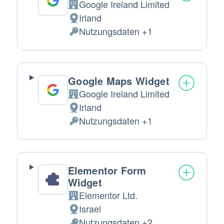
Google Ireland Limited
Firma:
Irland
Verarbeitungsort:
Nutzungsdaten +1
Verarbeitete
personenbezogene
Daten:
Google Maps Widget
Google Ireland Limited
Firma:
Irland
Verarbeitungsort:
Nutzungsdaten +1
Verarbeitete
personenbezogene
Daten:
Elementor Form
Widget
Elementor Ltd.
Firma:
Israel
Verarbeitungsort:
Nutzungsdaten +2