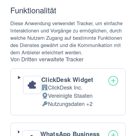
Funktionalität
Diese Anwendung verwendet Tracker, um einfache
Interaktionen und Vorgänge zu ermöglichen, durch
welche Nutzern Zugang auf bestimmte Funktionen
des Dienstes gewährt und die Kommunikation mit
dem Anbieter erleichtert werden.
Von Dritten verwaltete Tracker
ClickDesk Widget
ClickDesk Inc.
Firma:
Vereinigte Staaten
Verarbeitungsort:
Nutzungsdaten +2
Verarbeitete
personenbezogene
Daten:
WhatsApp Business