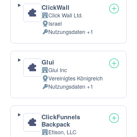
ClickWall
Click Wall Ltd.
Firma:
Israel
Verarbeitungsort:
Nutzungsdaten +1
Verarbeitete
personenbezogene
Daten:
Glui
Glui Inc
Firma:
Vereinigtes Königreich
Verarbeitungsort:
Nutzungsdaten +1
Verarbeitete
personenbezogene
Daten:
ClickFunnels
Backpack
Etison, LLC
Firma: