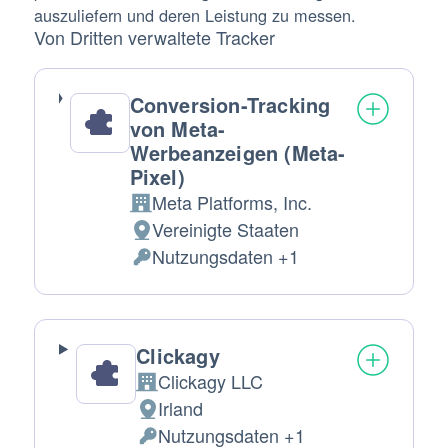
auszuliefern und deren Leistung zu messen.
Von Dritten verwaltete Tracker
Conversion-Tracking
von Meta-
Werbeanzeigen (Meta-
Pixel)
Meta Platforms, Inc.
Firma:
Vereinigte Staaten
Verarbeitungsort:
Nutzungsdaten +1
Verarbeitete
personenbezogene
Daten:
Clickagy
Clickagy LLC
Firma:
Irland
Verarbeitungsort:
Nutzungsdaten +1
Verarbeitete