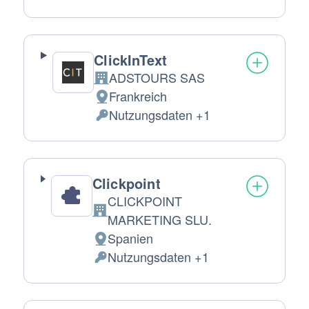
personenbezogene
Daten:
ClickInText
ADSTOURS SAS
Firma:
Frankreich
Verarbeitungsort:
Nutzungsdaten +1
Verarbeitete
personenbezogene
Daten:
Clickpoint
CLICKPOINT
Firma:
MARKETING SLU.
Spanien
Verarbeitungsort:
Nutzungsdaten +1
Verarbeitete
personenbezogene
Daten: