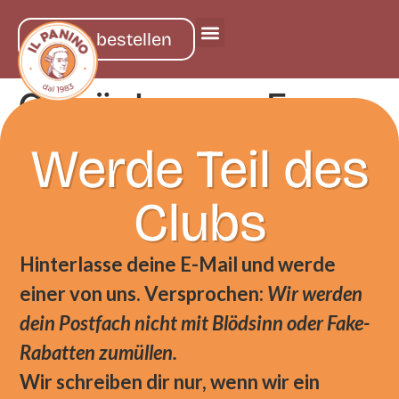
online bestellen
Getränke vom Fass
Werde Teil des
Clubs
Hinterlasse deine E-Mail und werde
einer von uns. Versprochen:
Wir werden
dein Postfach nicht mit Blödsinn oder Fake-
Rabatten zumüllen.
Wir schreiben dir nur, wenn wir ein