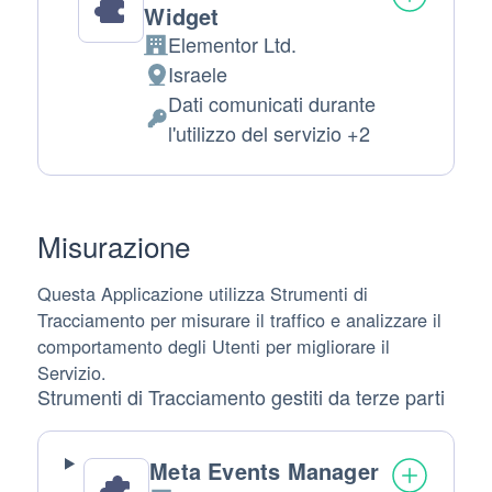
Widget
Elementor Ltd.
Azienda:
Israele
Luogo
Dati comunicati durante
del
Dati
l'utilizzo del servizio +2
trattamento:
Personali
trattati:
Misurazione
Questa Applicazione utilizza Strumenti di
Tracciamento per misurare il traffico e analizzare il
comportamento degli Utenti per migliorare il
Servizio.
Strumenti di Tracciamento gestiti da terze parti
Meta Events Manager