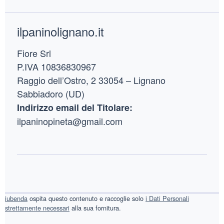
Footer
ilpaninolignano.it
Fiore Srl
P.IVA 10836830967
Raggio dell’Ostro, 2 33054 – Lignano
Sabbiadoro (UD)
Indirizzo email del Titolare:
ilpaninopineta@gmail.com
iubenda
ospita questo contenuto e raccoglie solo
i Dati Personali
strettamente necessari
alla sua fornitura.