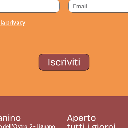
la privacy
Iscriviti
Panino
Aperto
tutti i giorni
 dell’Ostro, 2 – Lignano