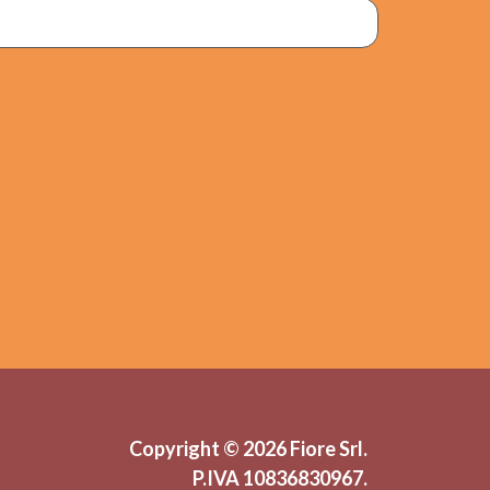
Copyright © 2026 Fiore Srl.
P.IVA
10836830967.