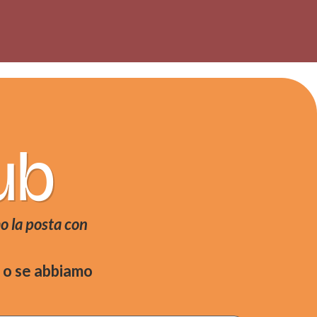
lub
o la posta con
 o se abbiamo