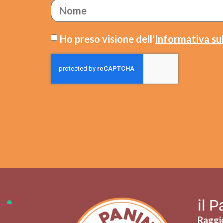
Ho preso visione dell'
Informativa sul
il 
Raggio