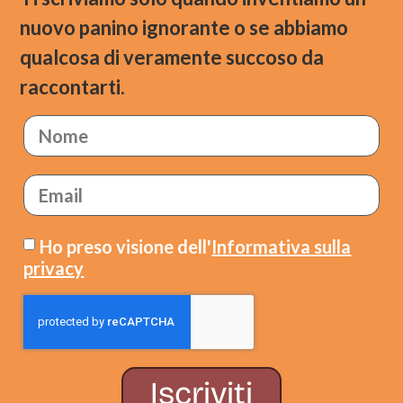
nuovo panino ignorante o se abbiamo
qualcosa di veramente succoso da
raccontarti.
Ho preso visione dell'
Informativa sulla
privacy
Iscriviti